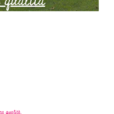
 qualità
ma qualità.