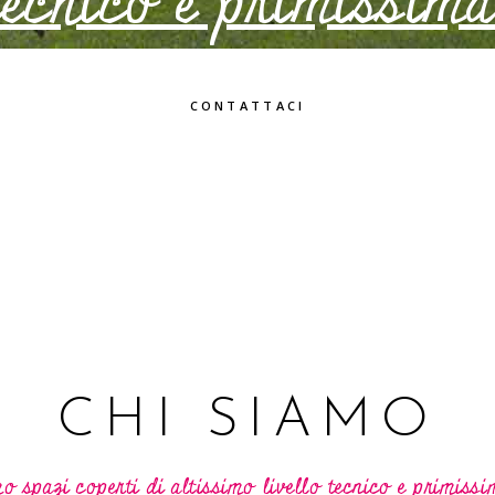
 tecnico e primissima
CONTATTACI
CHI SIAMO
o spazi coperti di altissimo livello tecnico e primissi