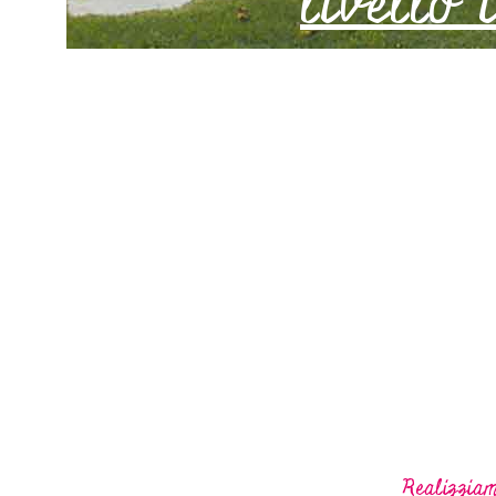
livello
Realizziam