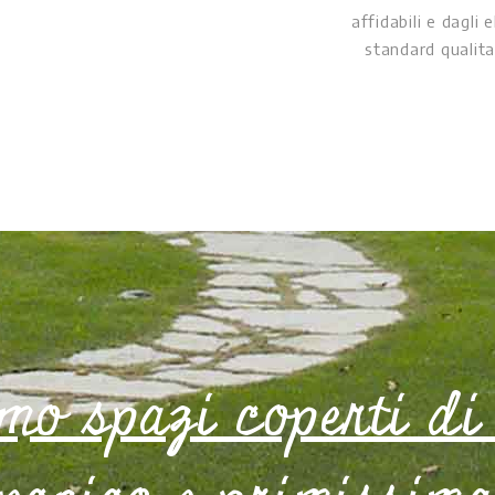
affidabili e dagli 
standard qualitat
mo spazi coperti di